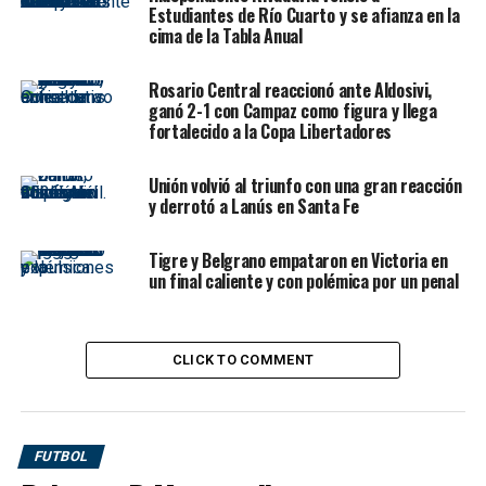
Estudiantes de Río Cuarto y se afianza en la
cima de la Tabla Anual
Rosario Central reaccionó ante Aldosivi,
ganó 2-1 con Campaz como figura y llega
fortalecido a la Copa Libertadores
Unión volvió al triunfo con una gran reacción
y derrotó a Lanús en Santa Fe
Tigre y Belgrano empataron en Victoria en
un final caliente y con polémica por un penal
CLICK TO COMMENT
Independiente Rivadavia y
Godoy Cruz
no se sacaron
FUTBOL
ventajas