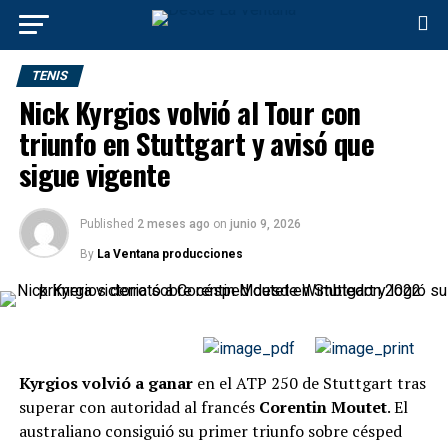
TENIS
Nick Kyrgios volvió al Tour con
triunfo en Stuttgart y avisó que
sigue vigente
Published
2 meses ago
on
junio 9, 2026
By
La Ventana producciones
Kyrgios volvió a ganar
en el ATP 250 de Stuttgart tras
superar con autoridad al francés
Corentin Moutet
. El
australiano consiguió su primer triunfo sobre césped