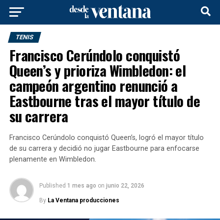
TENIS
Francisco Cerúndolo conquistó
Queen’s y prioriza Wimbledon: el
campeón argentino renunció a
Eastbourne tras el mayor título de
su carrera
Francisco Cerúndolo conquistó Queen’s, logró el mayor título
de su carrera y decidió no jugar Eastbourne para enfocarse
plenamente en Wimbledon.
Published
1 mes ago
on
junio 22, 2026
By
La Ventana producciones