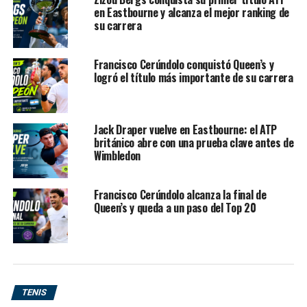
de Eastbourne para priorizar su preparación rumbo a
en Eastbourne y alcanza el mejor ranking de
su carrera
Wimbledon.
Francisco Cerúndolo conquistó Queen’s y
logró el título más importante de su carrera
Jack Draper vuelve en Eastbourne: el ATP
británico abre con una prueba clave antes de
Wimbledon
Francisco Cerúndolo alcanza la final de
Queen’s y queda a un paso del Top 20
TENIS