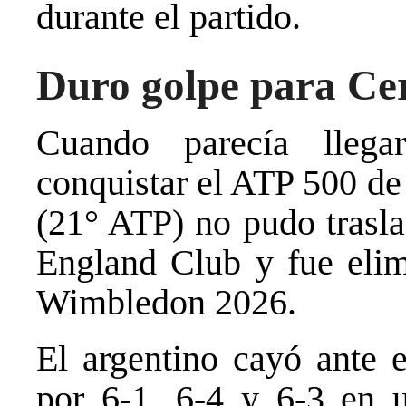
durante el partido.
Duro golpe para C
Cuando parecía lleg
conquistar el ATP 500 de
(21° ATP) no pudo trasla
England Club y fue elim
Wimbledon 2026.
El argentino cayó ante 
por 6-1, 6-4 y 6-3 en 