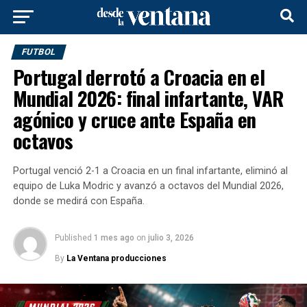
FUTBOL
Portugal derrotó a Croacia en el
Mundial 2026: final infartante, VAR
agónico y cruce ante España en
octavos
Portugal venció 2-1 a Croacia en un final infartante, eliminó al
equipo de Luka Modric y avanzó a octavos del Mundial 2026,
donde se medirá con España.
Published
1 mes ago
on
julio 3, 2026
By
La Ventana producciones