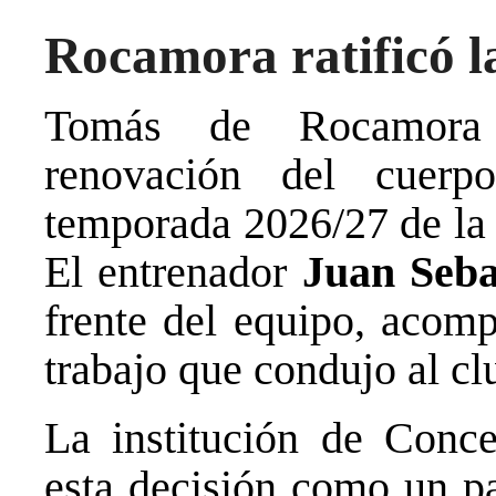
Rocamora ratificó l
Tomás de Rocamora c
renovación del cuerp
temporada 2026/27 de la 
El entrenador
Juan Seba
frente del equipo, acom
trabajo que condujo al cl
La institución de Conc
esta decisión como un pa