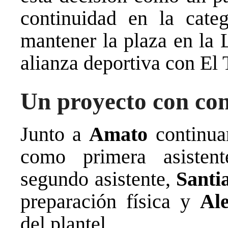
continuidad en la categ
mantener la plaza en la 
alianza deportiva con El T
Un proyecto con co
Junto a
Amato
continu
como primera asisten
segundo asistente,
Santi
preparación física y
Ale
del plantel.