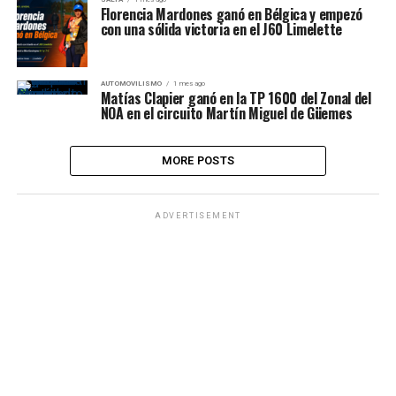
Florencia Mardones ganó en Bélgica y empezó
con una sólida victoria en el J60 Limelette
AUTOMOVILISMO
1 mes ago
Matías Clapier ganó en la TP 1600 del Zonal del
NOA en el circuito Martín Miguel de Güemes
MORE POSTS
ADVERTISEMENT