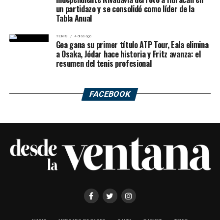
un partidazo y se consolidó como líder de la
Tabla Anual
TENIS
4 días ago
Gea gana su primer título ATP Tour, Eala elimina
a Osaka, Jódar hace historia y Fritz avanza: el
resumen del tenis profesional
FACEBOOK