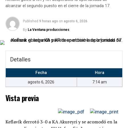
alcanzar el segundo puesto en el cierre de la jornada 17.
Recinto
Published
9 horas ago
on
agosto 6, 2026
By
La Ventana producciones
Itaipava Arena Fonte Nova
Detalles
Fecha
Hora
agosto 6, 2026
7:14 am
Vista previa
Keflavík derrotó 3-0 a KA Akureyri y se acomodó en la