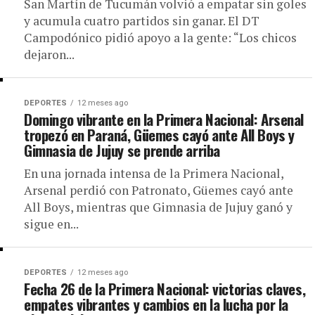
San Martín de Tucumán volvió a empatar sin goles
y acumula cuatro partidos sin ganar. El DT
Campodónico pidió apoyo a la gente: “Los chicos
dejaron...
DEPORTES
12 meses ago
Domingo vibrante en la Primera Nacional: Arsenal
tropezó en Paraná, Güemes cayó ante All Boys y
Gimnasia de Jujuy se prende arriba
En una jornada intensa de la Primera Nacional,
Arsenal perdió con Patronato, Güemes cayó ante
All Boys, mientras que Gimnasia de Jujuy ganó y
sigue en...
DEPORTES
12 meses ago
Fecha 26 de la Primera Nacional: victorias claves,
empates vibrantes y cambios en la lucha por la