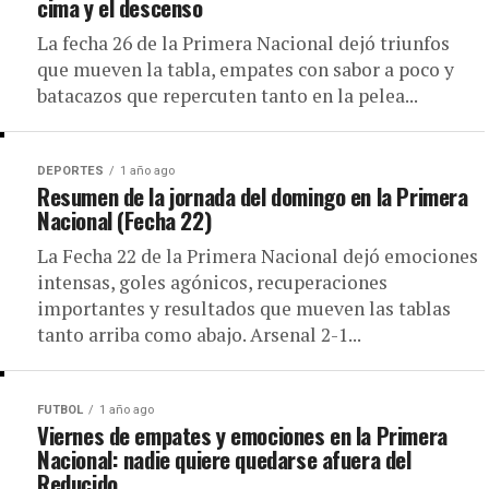
cima y el descenso
La fecha 26 de la Primera Nacional dejó triunfos
que mueven la tabla, empates con sabor a poco y
batacazos que repercuten tanto en la pelea...
DEPORTES
1 año ago
Resumen de la jornada del domingo en la Primera
Nacional (Fecha 22)
La Fecha 22 de la Primera Nacional dejó emociones
intensas, goles agónicos, recuperaciones
importantes y resultados que mueven las tablas
tanto arriba como abajo. Arsenal 2-1...
FUTBOL
1 año ago
Viernes de empates y emociones en la Primera
Nacional: nadie quiere quedarse afuera del
Reducido