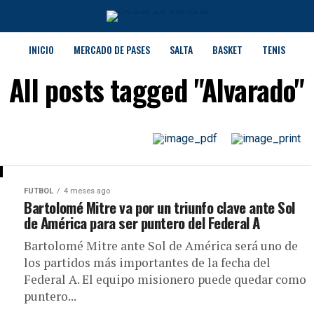
INICIO
MERCADO DE PASES
SALTA
BASKET
TENIS
All posts tagged "Alvarado"
FUTBOL
4 meses ago
Bartolomé Mitre va por un triunfo clave ante Sol
de América para ser puntero del Federal A
Bartolomé Mitre ante Sol de América será uno de
los partidos más importantes de la fecha del
Federal A. El equipo misionero puede quedar como
puntero...