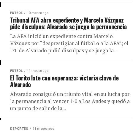
FUTBOL
10 meses ago
Tribunal AFA abre expediente y Marcelo Vázquez
pide disculpas: Alvarado se juega la permanencia
La AFA inició un expediente contra Marcelo
Vázquez por “desprestigiar al fútbol o a la AFA”; el
DT de Alvarado pidió disculpas y se juega la...
FUTBOL
11 meses ago
El Torito late con esperanza: victoria clave de
Alvarado
Alvarado consiguió un triunfo vital en su lucha por
la permanencia al vencer 1-0 a Los Andes y quedó a
un punto de salir de la...
DEPORTES
11 meses ago