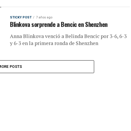
STICKY POST
7 años ago
Blinkova sorprende a Bencic en Shenzhen
Anna Blinkova venció a Belinda Bencic por 3-6, 6-3
y 6-3 en la primera ronda de Shenzhen
MORE POSTS