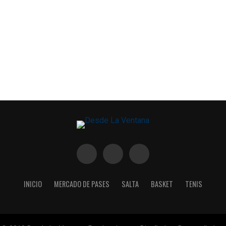
INICIO
MERCADO DE PASES
SALTA
BASKET
TENIS