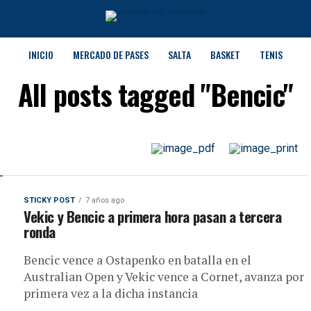
INICIO
MERCADO DE PASES
SALTA
BASKET
TENIS
All posts tagged "Bencic"
STICKY POST
7 años ago
Vekic y Bencic a primera hora pasan a tercera
ronda
Bencic vence a Ostapenko en batalla en el
Australian Open y Vekic vence a Cornet, avanza por
primera vez a la dicha instancia