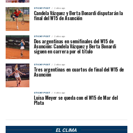
STICKY POST
2 años ago
Candela Vázquez y Berta Bonardi disputarán la
final del W15 de Asunción
STICKY POST
2 años ago
Dos argentinas en semifinales del W15 de
Asunción: Candela Vázquez y Berta Bonardi
siguen en carrera por el título
STICKY POST
2 años ago
Tres argentinas en cuartos de final del W15 de
Asunción
STICKY POST
4 años ago
Luisa Meyer se queda con el W15 de Mar del
Plata
EL CLIMA