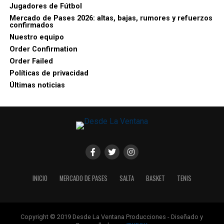
Jugadores de Fútbol
Mercado de Pases 2026: altas, bajas, rumores y refuerzos
confirmados
Nuestro equipo
Order Confirmation
Order Failed
Políticas de privacidad
Últimas noticias
INICIO
MERCADO DE PASES
SALTA
BASKET
TENIS
Copyright © 2019 Desde La Ventana Producciones - Diseñado y