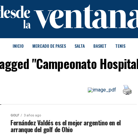
INICIO
MERCADO DE PASES
SALTA
BASKET
TENIS
 tagged "Campeonato Hospital
GOLF
3 años ago
Fernández Valdés es el mejor argentino en el
arranque del golf de Ohio