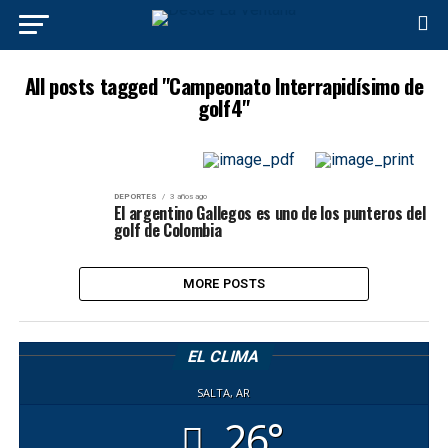
All posts tagged "Campeonato Interrapidísimo de
golf4"
DEPORTES
3 años ago
El argentino Gallegos es uno de los punteros del
golf de Colombia
MORE POSTS
EL CLIMA
SALTA, AR
26°