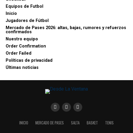
Equipos de Futbol
Inicio
Jugadores de Fútbol
Mercado de Pases 2026: altas, bajas, rumores y refuerzos
confirmados
Nuestro equipo
Order Confirmation
Order Failed
Políticas de privacidad
Últimas noticias
INICIO
MERCADO DE PASES
SALTA
BASKET
TENIS