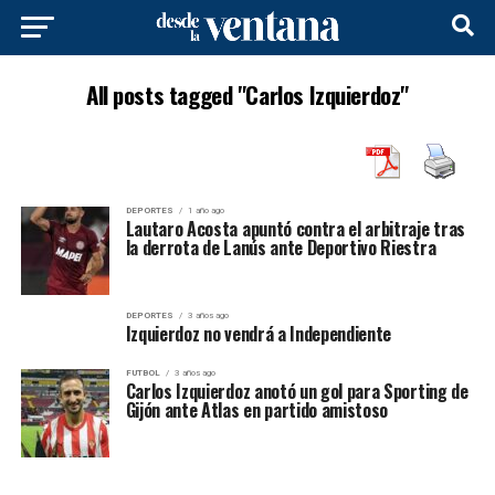
All posts tagged "Carlos Izquierdoz"
DEPORTES
1 año ago
Lautaro Acosta apuntó contra el arbitraje tras
la derrota de Lanús ante Deportivo Riestra
DEPORTES
3 años ago
Izquierdoz no vendrá a Independiente
FUTBOL
3 años ago
Carlos Izquierdoz anotó un gol para Sporting de
Gijón ante Atlas en partido amistoso