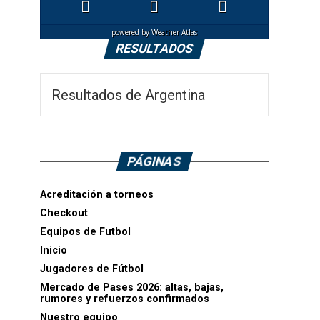
powered by
Weather Atlas
RESULTADOS
Resultados de Argentina
PÁGINAS
Acreditación a torneos
Checkout
Equipos de Futbol
Inicio
Jugadores de Fútbol
Mercado de Pases 2026: altas, bajas,
rumores y refuerzos confirmados
Nuestro equipo