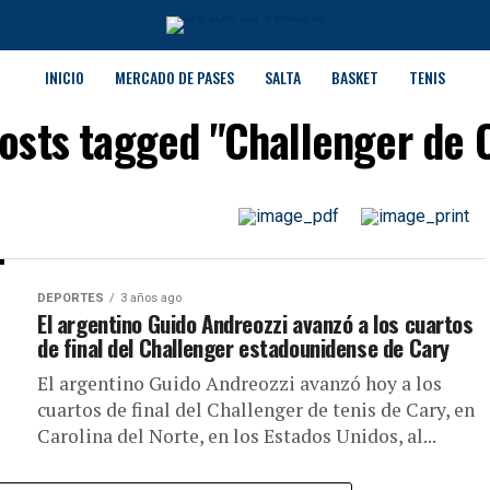
INICIO
MERCADO DE PASES
SALTA
BASKET
TENIS
posts tagged "Challenger de 
DEPORTES
3 años ago
El argentino Guido Andreozzi avanzó a los cuartos
de final del Challenger estadounidense de Cary
El argentino Guido Andreozzi avanzó hoy a los
cuartos de final del Challenger de tenis de Cary, en
Carolina del Norte, en los Estados Unidos, al...