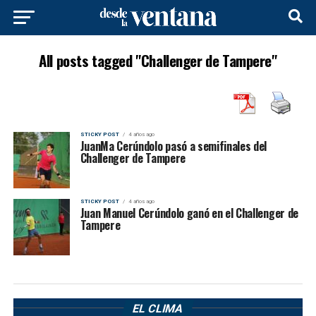
All posts tagged "Challenger de Tampere"
STICKY POST
4 años ago
JuanMa Cerúndolo pasó a semifinales del
Challenger de Tampere
STICKY POST
4 años ago
Juan Manuel Cerúndolo ganó en el Challenger de
Tampere
EL CLIMA