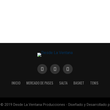
INICIO
MERCADO DE PASES
SALTA
BASKET
TENIS
 © 2019 Desde La Ventana Producciones - Diseñado y Desarrollado 