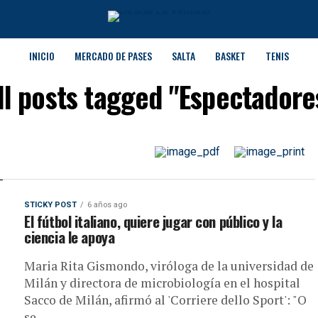
INICIO
MERCADO DE PASES
SALTA
BASKET
TENIS
ll posts tagged "Espectadore
STICKY POST
6 años ago
El fútbol italiano, quiere jugar con público y la
ciencia le apoya
Maria Rita Gismondo, viróloga de la universidad de
Milán y directora de microbiología en el hospital
Sacco de Milán, afirmó al 'Corriere dello Sport': "O
se...