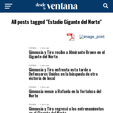
All posts tagged "Estadio Gigante del Norte"
FUTBOL
2 años ago
Gimnasia y Tiro recibe a Almirante Brown en el
Gigante del Norte
FUTBOL
2 años ago
Gimnasia y Tiro enfrenta esta tarde a
Defensores Unidos en la búsqueda de otra
victoria de local
FUTBOL
2 años ago
Gimnasia vence a Rafaela en la fortaleza del
Norte
FUTBOL
3 años ago
Gimnasia y Tiro regresó a los entrenamientos