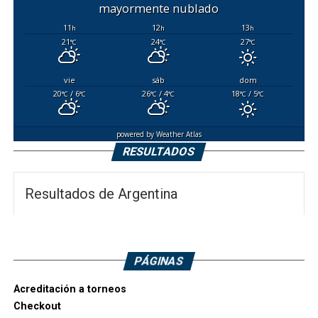
mayormente nublado
11
12
13
h
h
h
21
24
27
°C
°C
°C
vie
sáb
dom
20
/ 6
26
/ 4
18
/ 5
°C
°C
°C
°C
°C
°C
powered by
Weather Atlas
RESULTADOS
Resultados de Argentina
PÁGINAS
Acreditación a torneos
Checkout