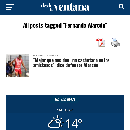
All posts tagged "Fernando Alarcón"
DEPORTES
4 años ago
“Mejor que nos den una cachetada en los
amistosos”, dice defensor Alarcón
EL CLIMA
SALTA, AR
14°