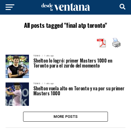
All posts tagged "final atp toronto"
TENIS
1 año ago
Shelton lo logró: primer Masters 1000 en
Toronto para el zurdo del momento
TENIS
1 año ago
Shelton vuela alto en Toronto y va por su primer
Masters 1000
MORE POSTS