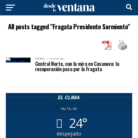
All posts tagged "Fragata Presidente Sarmiento"
FUTBOL
12 meses ago
Central Norte, con la mira en Casanova: la
recuperación pasa por la Fragata
EL CLIMA
SALTA, AR
24°
despejado