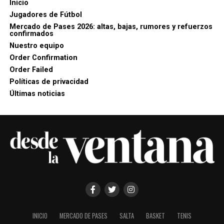
Inicio
Jugadores de Fútbol
Mercado de Pases 2026: altas, bajas, rumores y refuerzos
confirmados
Nuestro equipo
Order Confirmation
Order Failed
Políticas de privacidad
Últimas noticias
INICIO
MERCADO DE PASES
SALTA
BASKET
TENIS