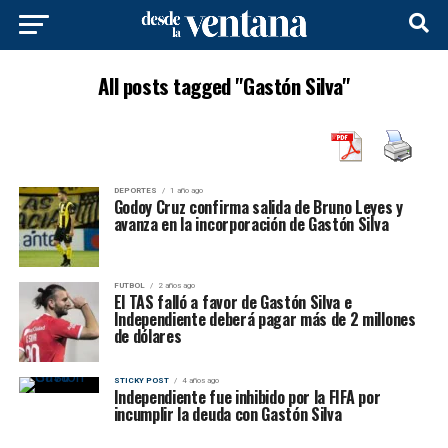
All posts tagged "Gastón Silva"
DEPORTES
1 año ago
Godoy Cruz confirma salida de Bruno Leyes y
avanza en la incorporación de Gastón Silva
FUTBOL
2 años ago
El TAS falló a favor de Gastón Silva e
Independiente deberá pagar más de 2 millones
de dólares
STICKY POST
4 años ago
Independiente fue inhibido por la FIFA por
incumplir la deuda con Gastón Silva