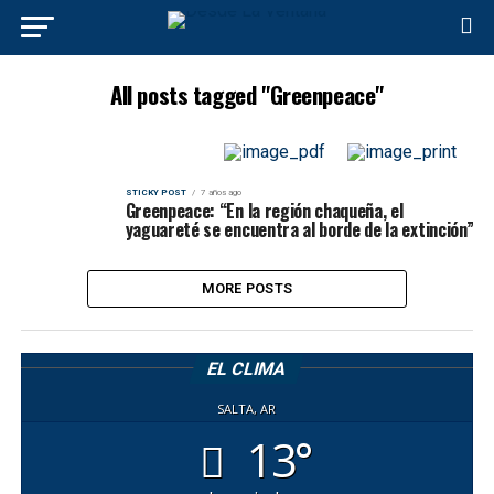
All posts tagged "Greenpeace"
STICKY POST
7 años ago
Greenpeace: “En la región chaqueña, el
yaguareté se encuentra al borde de la extinción”
MORE POSTS
EL CLIMA
SALTA, AR
13°