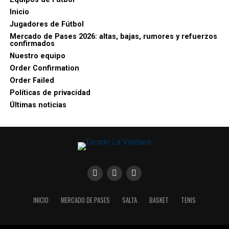
Inicio
Jugadores de Fútbol
Mercado de Pases 2026: altas, bajas, rumores y refuerzos
confirmados
Nuestro equipo
Order Confirmation
Order Failed
Políticas de privacidad
Últimas noticias
INICIO
MERCADO DE PASES
SALTA
BASKET
TENIS