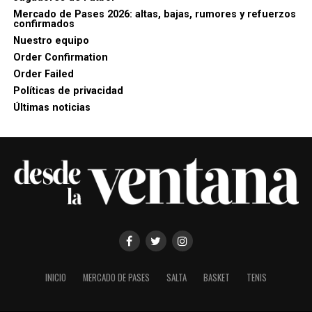
Mercado de Pases 2026: altas, bajas, rumores y refuerzos
confirmados
Nuestro equipo
Order Confirmation
Order Failed
Políticas de privacidad
Últimas noticias
INICIO
MERCADO DE PASES
SALTA
BASKET
TENIS