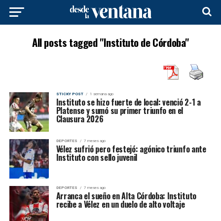
All posts tagged "Instituto de Córdoba"
STICKY POST
1 semana ago
Instituto se hizo fuerte de local: venció 2-1 a
Platense y sumó su primer triunfo en el
Clausura 2026
DEPORTES
7 meses ago
Vélez sufrió pero festejó: agónico triunfo ante
Instituto con sello juvenil
DEPORTES
7 meses ago
Arranca el sueño en Alta Córdoba: Instituto
recibe a Vélez en un duelo de alto voltaje