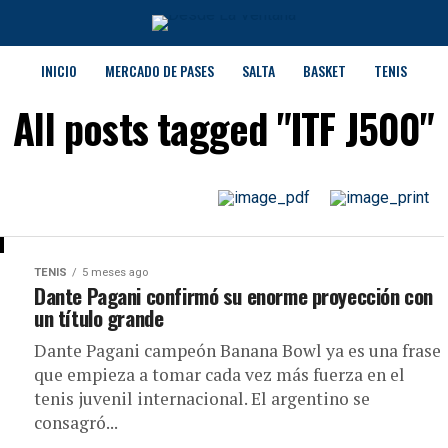
INICIO
MERCADO DE PASES
SALTA
BASKET
TENIS
All posts tagged "ITF J500"
TENIS
5 meses ago
Dante Pagani confirmó su enorme proyección con
un título grande
Dante Pagani campeón Banana Bowl ya es una frase
que empieza a tomar cada vez más fuerza en el
tenis juvenil internacional. El argentino se
consagró...