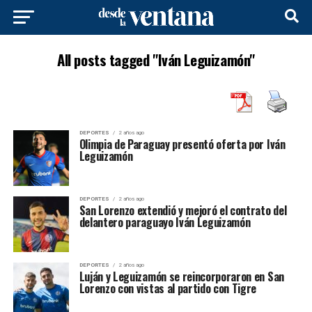
All posts tagged "Iván Leguizamón"
DEPORTES
2 años ago
Olimpia de Paraguay presentó oferta por Iván
Leguizamón
DEPORTES
2 años ago
San Lorenzo extendió y mejoró el contrato del
delantero paraguayo Iván Leguizamón
DEPORTES
2 años ago
Luján y Leguizamón se reincorporaron en San
Lorenzo con vistas al partido con Tigre