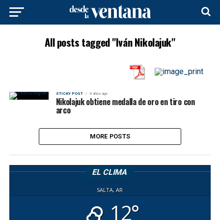
All posts tagged "Iván Nikolajuk"
STICKY POST
4 años ago
Nikolajuk obtiene medalla de oro en tiro con
arco
MORE POSTS
EL CLIMA
SALTA, AR
12°