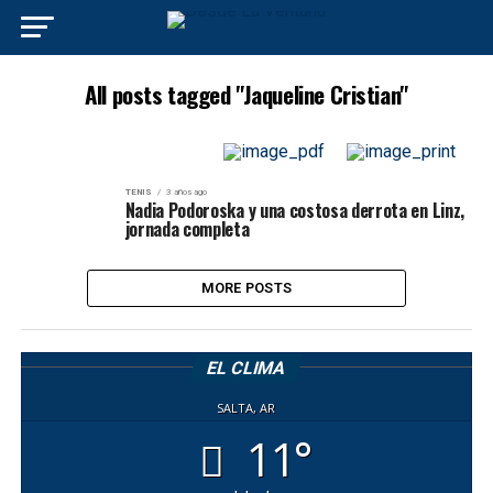
All posts tagged "Jaqueline Cristian"
TENIS
3 años ago
Nadia Podoroska y una costosa derrota en Linz,
jornada completa
MORE POSTS
EL CLIMA
SALTA, AR
11°