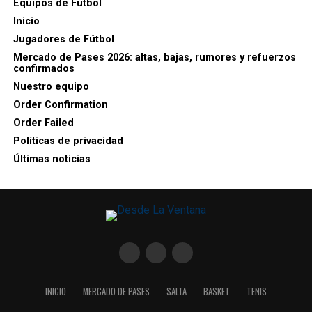
Equipos de Futbol
Inicio
Jugadores de Fútbol
Mercado de Pases 2026: altas, bajas, rumores y refuerzos
confirmados
Nuestro equipo
Order Confirmation
Order Failed
Políticas de privacidad
Últimas noticias
INICIO
MERCADO DE PASES
SALTA
BASKET
TENIS