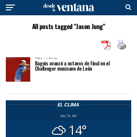
All posts tagged "Jason Jung"
TENIS
3 años ago
Bagnis avanzó a octavos de final en el
Challenger mexicano de León
EL CLIMA
SALTA, AR
14°