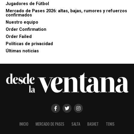
Jugadores de Fútbol
Mercado de Pases 2026: altas, bajas, rumores y refuerzos
confirmados
Nuestro equipo
Order Confirmation
Order Failed
Políticas de privacidad
Últimas noticias
INICIO
MERCADO DE PASES
SALTA
BASKET
TENIS