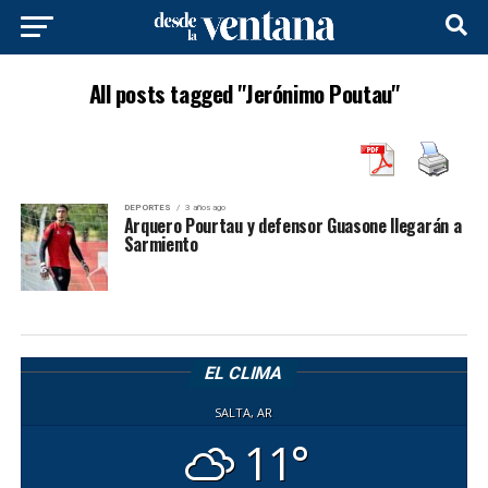
All posts tagged "Jerónimo Poutau"
DEPORTES
3 años ago
Arquero Pourtau y defensor Guasone llegarán a
Sarmiento
EL CLIMA
SALTA, AR
11°