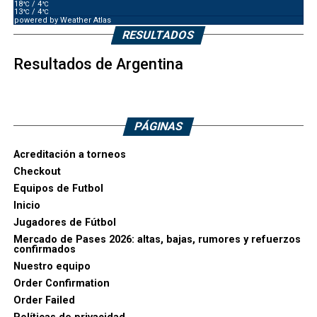
18
/ 4
°C
°C
13
/ 4
°C
°C
powered by
Weather Atlas
RESULTADOS
Resultados de Argentina
PÁGINAS
Acreditación a torneos
Checkout
Equipos de Futbol
Inicio
Jugadores de Fútbol
Mercado de Pases 2026: altas, bajas, rumores y refuerzos
confirmados
Nuestro equipo
Order Confirmation
Order Failed