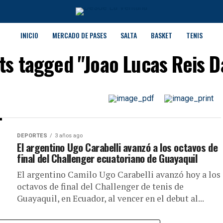
INICIO
MERCADO DE PASES
SALTA
BASKET
TENIS
sts tagged "Joao Lucas Reis Da
DEPORTES
3 años ago
El argentino Ugo Carabelli avanzó a los octavos de
final del Challenger ecuatoriano de Guayaquil
El argentino Camilo Ugo Carabelli avanzó hoy a los
octavos de final del Challenger de tenis de
Guayaquil, en Ecuador, al vencer en el debut al...