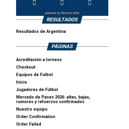
powered by
Weather Atlas
RESULTADOS
Resultados de Argentina
PÁGINAS
Acreditación a torneos
Checkout
Equipos de Futbol
Inicio
Jugadores de Fútbol
Mercado de Pases 2026: altas, bajas,
rumores y refuerzos confirmados
Nuestro equipo
Order Confirmation
Order Failed