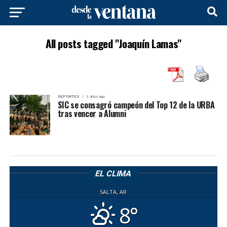
All posts tagged "Joaquín Lamas"
DEPORTES
3 años ago
SIC se consagró campeón del Top 12 de la URBA
tras vencer a Alumni
EL CLIMA
SALTA, AR
8°