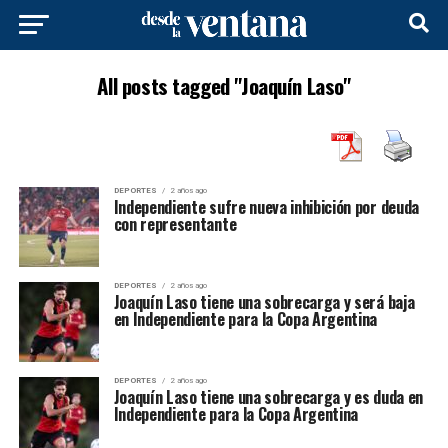
All posts tagged "Joaquín Laso"
DEPORTES
2 años ago
Independiente sufre nueva inhibición por deuda
con representante
DEPORTES
2 años ago
Joaquín Laso tiene una sobrecarga y será baja
en Independiente para la Copa Argentina
DEPORTES
2 años ago
Joaquín Laso tiene una sobrecarga y es duda en
Independiente para la Copa Argentina