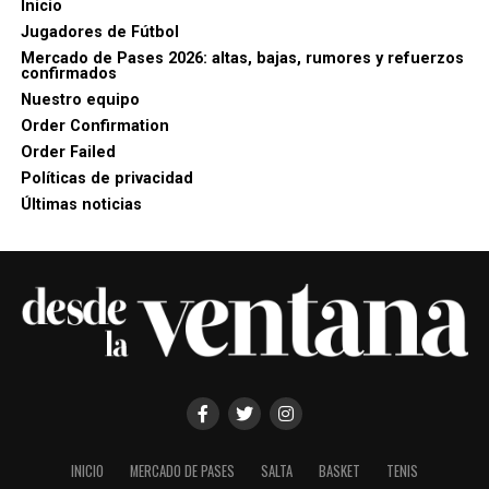
Inicio
Jugadores de Fútbol
Mercado de Pases 2026: altas, bajas, rumores y refuerzos
confirmados
Nuestro equipo
Order Confirmation
Order Failed
Políticas de privacidad
Últimas noticias
INICIO
MERCADO DE PASES
SALTA
BASKET
TENIS