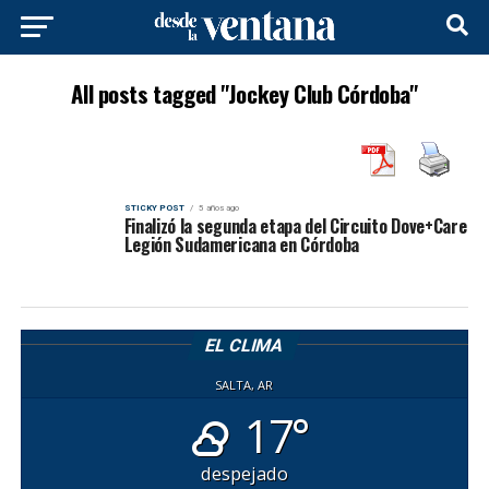
All posts tagged "Jockey Club Córdoba"
STICKY POST
5 años ago
Finalizó la segunda etapa del Circuito Dove+Care
Legión Sudamericana en Córdoba
EL CLIMA
SALTA, AR
17°
despejado