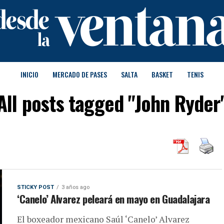
INICIO
MERCADO DE PASES
SALTA
BASKET
TENIS
All posts tagged "John Ryder
STICKY POST
3 años ago
‘Canelo’ Alvarez peleará en mayo en Guadalajara
El boxeador mexicano Saúl ‘Canelo’ Alvarez