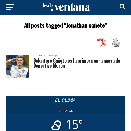
All posts tagged "Jonathan cañete"
FUTBOL
3 años ago
Delantero Cañete es la primera cara nueva de
Deportivo Morón
EL CLIMA
SALTA, AR
15°