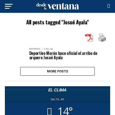
All posts tagged "Josué Ayala"
DEPORTES
4 años ago
Deportivo Morón hace oficial el arribo de
arquero Josué Ayala
MORE POSTS
EL CLIMA
SALTA, AR
14°