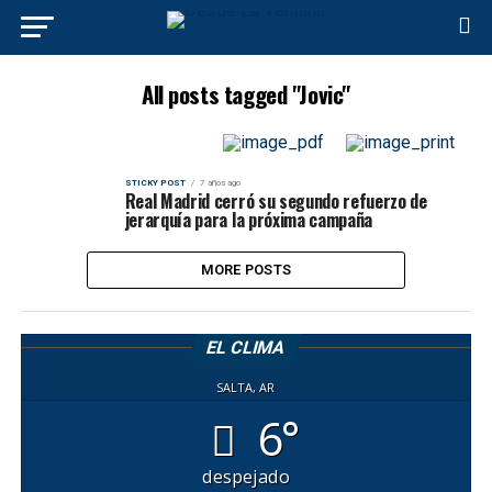
All posts tagged "Jovic"
STICKY POST
7 años ago
Real Madrid cerró su segundo refuerzo de
jerarquía para la próxima campaña
MORE POSTS
EL CLIMA
SALTA, AR
6°
despejado