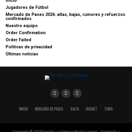
Inicio
Jugadores de Fútbol
Mercado de Pases 2026: altas, bajas, rumores y refuerzos
confirmados
Nuestro equipo
Order Confirmation
Order Failed
Políticas de privacidad
Últimas noticias
INICIO
MERCADO DE PASES
SALTA
BASKET
TENIS
Copyright © 2019 Desde La Ventana Producciones - Diseñado y