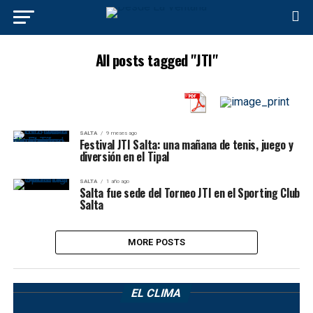
All posts tagged "JTI"
SALTA
9 meses ago
Festival JTI Salta: una mañana de tenis, juego y
diversión en el Tipal
SALTA
1 año ago
Salta fue sede del Torneo JTI en el Sporting Club
Salta
MORE POSTS
EL CLIMA