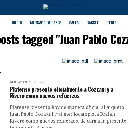
INICIO
MERCADO DE PASES
SALTA
BASKET
TENIS
posts tagged "Juan Pablo Coz
DEPORTES
3 años ago
Platense presentó oficialmente a Cozzani y a
Rivero como nuevos refuerzos
Platense presentó hoy de manera oficial al arquero
Juan Pablo Cozzani y al mediocampista Braian
Rivero como nuevos refuerzos, de cara a la presente
temporada. Ambos...