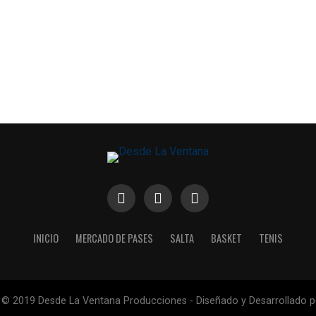
INICIO
MERCADO DE PASES
SALTA
BASKET
TENIS
 © 2019 Desde La Ventana Producciones - Diseñado y Desarrollado 