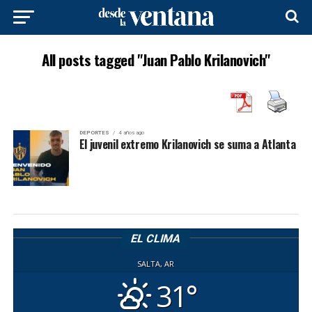
All posts tagged "Juan Pablo Krilanovich"
DEPORTES
4 años ago
El juvenil extremo Krilanovich se suma a Atlanta
EL CLIMA
SALTA, AR
31°