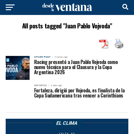
All posts tagged "Juan Pablo Vojvoda"
STICKY POST
2 meses ago
Racing presentó a Juan Pablo Vojvoda como
nuevo técnico para el Clausura y la Copa
Argentina 2026
DEPORTES
3 años ago
Fortaleza, dirigió por Vojvoda, es finalista de la
Copa Sudamericana tras vencer a Corinthians
EL CLIMA
SALTA, AR