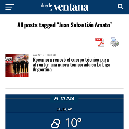
All posts tagged "Juan Sebastián Amato"
BASKET
1 mes ago
Rocamora renovó el cuerpo técnico para
afrontar una nueva temporada en La Liga
Argentina
EL CLIMA
SALTA, AR
10°