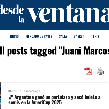
INICIO
MERCADO DE PASES
SALTA
BASKET
TENIS
ll posts tagged "Juani Marco
BASKET
11 meses ago
🏀 Argentina ganó un partidazo y sacó boleto a
semis en la AmeriCup 2025