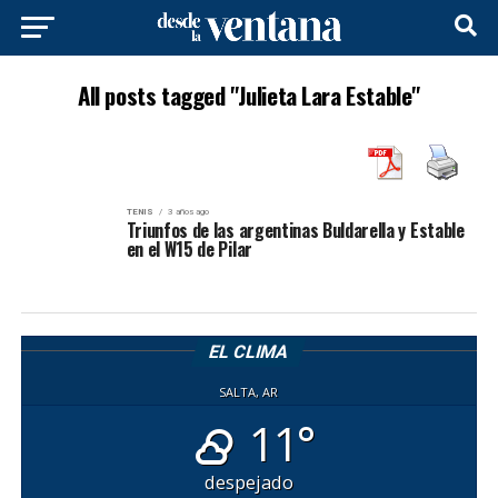
All posts tagged "Julieta Lara Estable"
TENIS
3 años ago
Triunfos de las argentinas Buldarella y Estable
en el W15 de Pilar
EL CLIMA
SALTA, AR
11°
despejado