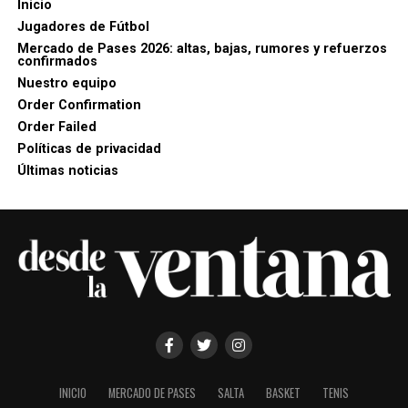
Inicio
Jugadores de Fútbol
Mercado de Pases 2026: altas, bajas, rumores y refuerzos
confirmados
Nuestro equipo
Order Confirmation
Order Failed
Políticas de privacidad
Últimas noticias
INICIO
MERCADO DE PASES
SALTA
BASKET
TENIS