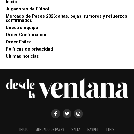
Inicio
Jugadores de Fútbol
Mercado de Pases 2026: altas, bajas, rumores y refuerzos
confirmados
Nuestro equipo
Order Confirmation
Order Failed
Políticas de privacidad
Últimas noticias
INICIO
MERCADO DE PASES
SALTA
BASKET
TENIS