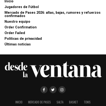
Inicio
Jugadores de Fútbol
Mercado de Pases 2026: altas, bajas, rumores y refuerzos
confirmados
Nuestro equipo
Order Confirmation
Order Failed
Políticas de privacidad
Últimas noticias
INICIO
MERCADO DE PASES
SALTA
BASKET
TENIS