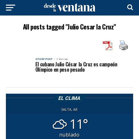
All posts tagged "Julio Cesar la Cruz"
STICKY POST
5 años ago
El cubano Julio César la Cruz es campeón
Olímpico en peso pesado
EL CLIMA
SALTA, AR
11°
nublado